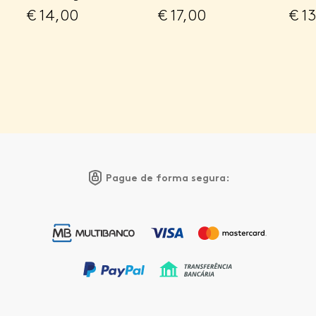
€
14,00
€
17,00
€
13
Pague de forma segura: