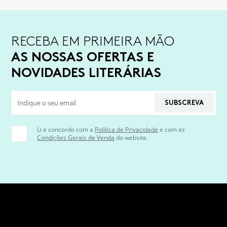
RECEBA EM PRIMEIRA MÃO
AS NOSSAS OFERTAS E
NOVIDADES LITERÁRIAS
SUBSCREVA
Li e concordo com a
Política de Privacidade
e com as
Condições Gerais de Venda
do website.