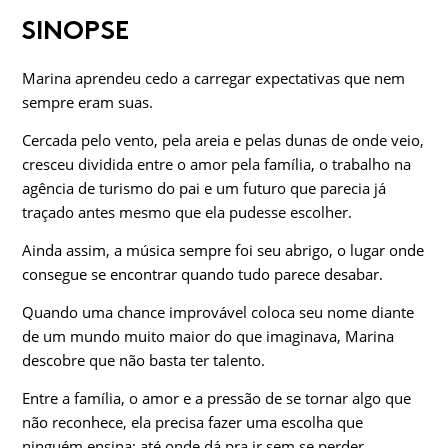
SINOPSE
Marina aprendeu cedo a carregar expectativas que nem
sempre eram suas.
Cercada pelo vento, pela areia e pelas dunas de onde veio,
cresceu dividida entre o amor pela família, o trabalho na
agência de turismo do pai e um futuro que parecia já
traçado antes mesmo que ela pudesse escolher.
Ainda assim, a música sempre foi seu abrigo, o lugar onde
consegue se encontrar quando tudo parece desabar.
Quando uma chance improvável coloca seu nome diante
de um mundo muito maior do que imaginava, Marina
descobre que não basta ter talento.
Entre a família, o amor e a pressão de se tornar algo que
não reconhece, ela precisa fazer uma escolha que
ninguém ensina: até onde dá pra ir sem se perder.