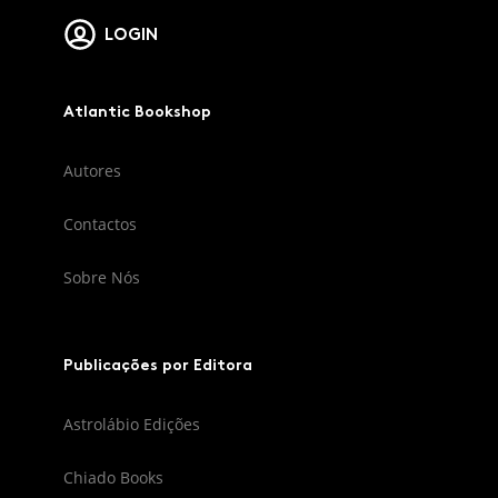
LOGIN
Atlantic Bookshop
Autores
Contactos
Sobre Nós
Publicações por Editora
Astrolábio Edições
Chiado Books