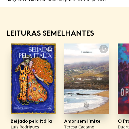
LEITURAS SEMELHANTES
FAVORITO
FAVORITO
Beijado pela Itália
Amor sem limite
O Pr
Luís Rodrigues
Teresa Caetano
Duart