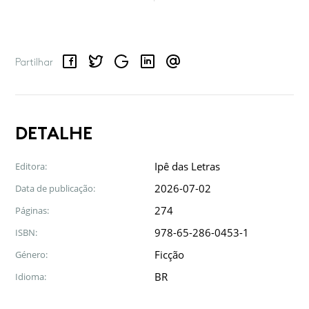
Facebook
Twitter
Google
LinkedIn
Email
Partilhar
DETALHE
Ipê das Letras
Editora:
2026-07-02
Data de publicação:
274
Páginas:
978-65-286-0453-1
ISBN:
Ficção
Género:
BR
Idioma: