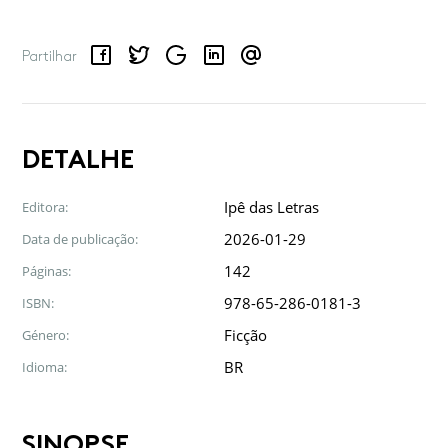
Facebook
Twitter
Google
LinkedIn
Email
Partilhar
DETALHE
Ipê das Letras
Editora:
2026-01-29
Data de publicação:
142
Páginas:
978-65-286-0181-3
ISBN:
Ficção
Género:
BR
Idioma:
SINOPSE