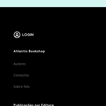
LOGIN
Atlantic Bookshop
Autores
Contactos
Sobre Nós
Publicações por Editora