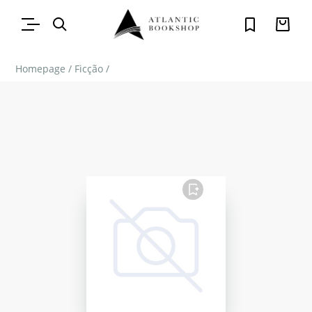
Homepage
/
Ficção
/
FAVORITO