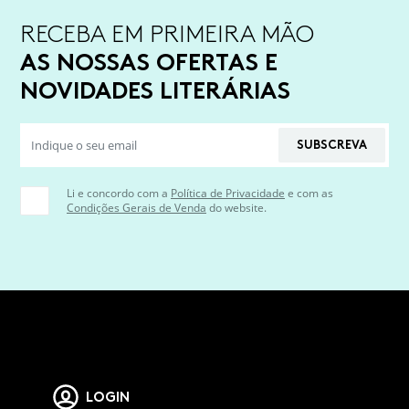
RECEBA EM PRIMEIRA MÃO
AS NOSSAS OFERTAS E
NOVIDADES LITERÁRIAS
SUBSCREVA
Li e concordo com a
Política de Privacidade
e com as
Condições Gerais de Venda
do website.
LOGIN