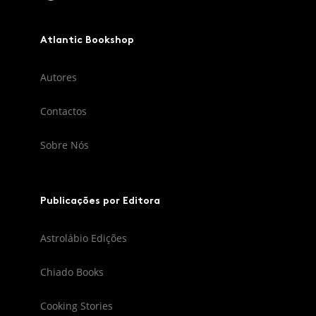
Atlantic Bookshop
Autores
Contactos
Sobre Nós
Publicações por Editora
Astrolábio Edições
Chiado Books
Cooking Stories