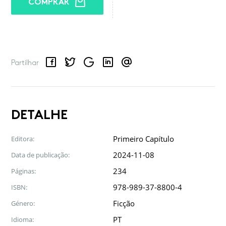
COMPRAR
Facebook
Twitter
Google
LinkedIn
Email
Partilhar
DETALHE
Primeiro Capítulo
Editora:
2024-11-08
Data de publicação:
234
Páginas:
978-989-37-8800-4
ISBN:
Ficção
Género:
PT
Idioma: