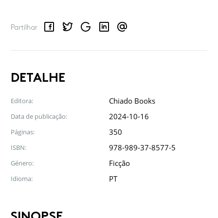
Facebook
Twitter
Google
LinkedIn
Email
Partilhar
DETALHE
Chiado Books
Editora:
2024-10-16
Data de publicação:
350
Páginas:
978-989-37-8577-5
ISBN:
Ficção
Género:
PT
Idioma:
SINOPSE