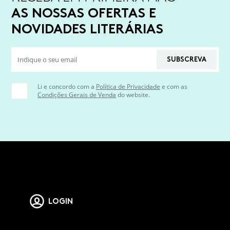
AS NOSSAS OFERTAS E
NOVIDADES LITERÁRIAS
SUBSCREVA
Li e concordo com a
Política de Privacidade
e com as
Condições Gerais de Venda
do website.
LOGIN