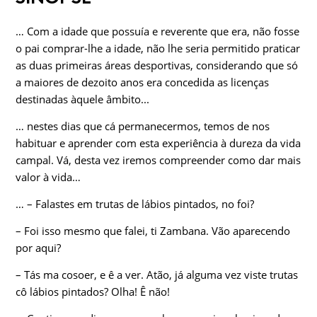
… Com a idade que possuía e reverente que era, não fosse
o pai comprar-lhe a idade, não lhe seria permitido praticar
as duas primeiras áreas desportivas, considerando que só
a maiores de dezoito anos era concedida as licenças
destinadas àquele âmbito...
… nestes dias que cá permanecermos, temos de nos
habituar e aprender com esta experiência à dureza da vida
campal. Vá, desta vez iremos compreender como dar mais
valor à vida…
… – Falastes em trutas de lábios pintados, no foi?
– Foi isso mesmo que falei, ti Zambana. Vão aparecendo
por aqui?
– Tás ma cosoer, e ê a ver. Atão, já alguma vez viste trutas
cô lábios pintados? Olha! Ê não!