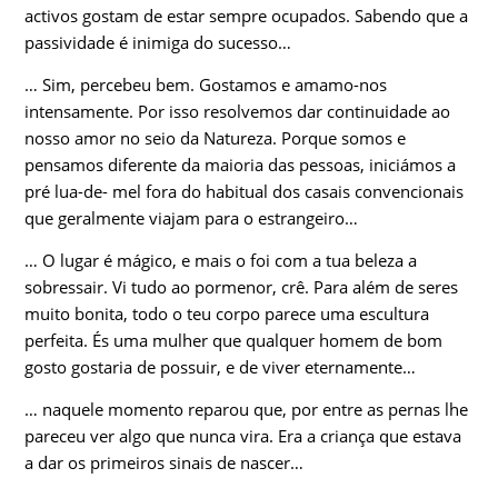
activos gostam de estar sempre ocupados. Sabendo que a
passividade é inimiga do sucesso…
… Sim, percebeu bem. Gostamos e amamo-nos
intensamente. Por isso resolvemos dar continuidade ao
nosso amor no seio da Natureza. Porque somos e
pensamos diferente da maioria das pessoas, iniciámos a
pré lua-de- mel fora do habitual dos casais convencionais
que geralmente viajam para o estrangeiro…
… O lugar é mágico, e mais o foi com a tua beleza a
sobressair. Vi tudo ao pormenor, crê. Para além de seres
muito bonita, todo o teu corpo parece uma escultura
perfeita. És uma mulher que qualquer homem de bom
gosto gostaria de possuir, e de viver eternamente…
… naquele momento reparou que, por entre as pernas lhe
pareceu ver algo que nunca vira. Era a criança que estava
a dar os primeiros sinais de nascer…