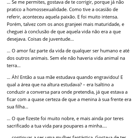
… Se me permites, gostava de te corrigir, porque já não
pratico a homossexualidade. Como tive a ocasião de
referir, aconteceu aquela paixão. E foi muito intensa.
Porém, talvez com os anos granjeei mais maturidade, e
cheguei à conclusão de que aquela vida não era a que
desejava. Coisas de juventude…
… O amor faz parte da vida de qualquer ser humano e até
dos outros animais. Sem ele não haveria vida animal na
terra…
… Áh! Então a sua mãe estudava quando engravidou! E
qual a área que na altura estudava? – era Isaltino a
conduzir a conversa para onde pretendia, já que estava a
ficar com a quase certeza de que a menina à sua frente era
sua filha…
… O que fizeste foi muito nobre, e mais ainda por teres
sacrificado a tua vida para poupares a minha….
… continuas a ser uma mulher fantástica. Gostava de ter