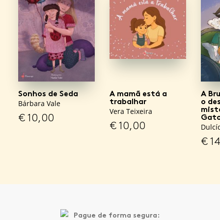
Sonhos de Seda
A mamã está a
A Br
trabalhar
o de
Bárbara Vale
mist
Vera Teixeira
€
10,00
Gato
€
10,00
Dulcí
€
14
Pague de forma segura: