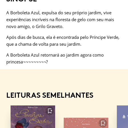
A Borboleta Azul, expulsa do seu próprio jardim, vive
experiências incríveis na floresta de gelo com seu mais
novo amigo, o Grilo Graveto.
Após dias de busca, ela é encontrada pelo Príncipe Verde,
que a chama de volta para seu jardim.
A Borboleta Azul retornará ao jardim agora como
princesa¬¬¬¬¬¬¬¬¬?
LEITURAS SEMELHANTES
FAVORITO
FAVORITO