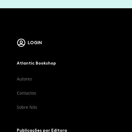
LOGIN
Atlantic Bookshop
Autores
Contactos
Sobre Nós
Publicações por Editora