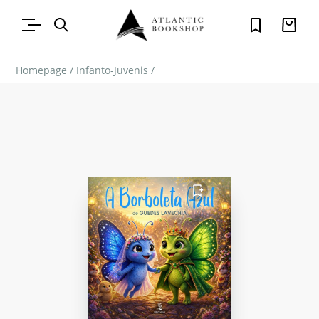
Homepage
/
Infanto-Juvenis
/
FAVORITO