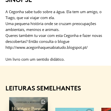
A Cegonha sabe tudo sobre a água. Ela tem um amigo, o
Tiago, que vai viajar com ela.
Uma pequena história onde se cruzam preocupações
ambientais, meninos e animais.
Queres também tu voar com esta Cegonha e fazer novas
descobertas? Então consulta o blogue
http://www.acegonhaquesabiatudo.blogspot.pt/
Um livro com um sentido didático.
LEITURAS SEMELHANTES
FAVORITO