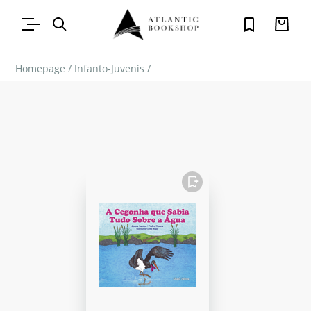
Homepage
/
Infanto-Juvenis
/
FAVORITO