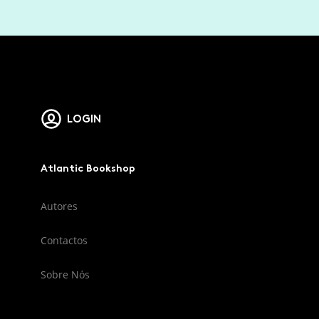
LOGIN
Atlantic Bookshop
Autores
Contactos
Sobre Nós