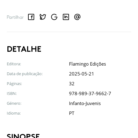
Facebook
Twitter
Google
LinkedIn
Email
Partilhar
DETALHE
Flamingo Edições
Editora:
2025-05-21
Data de publicação:
32
Páginas:
978-989-37-9662-7
ISBN:
Infanto-Juvenis
Género:
PT
Idioma:
SINOPSE