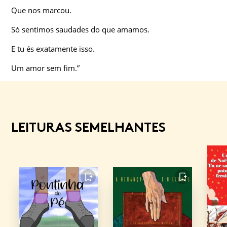
Que nos marcou.
Só sentimos saudades do que amamos.
E tu és exatamente isso.
Um amor sem fim.”
LEITURAS SEMELHANTES
FAVORITO
FAVORITO