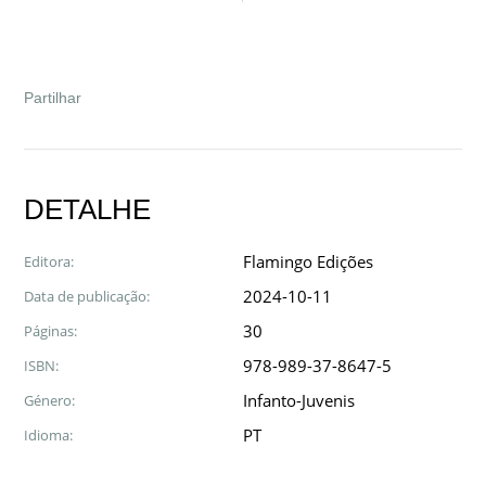
Facebook
Twitter
Google
LinkedIn
Email
Partilhar
DETALHE
Flamingo Edições
Editora:
2024-10-11
Data de publicação:
30
Páginas:
978-989-37-8647-5
ISBN:
Infanto-Juvenis
Género:
PT
Idioma: