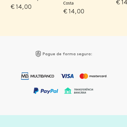
€
14
Costa
€
14,00
€
14,00
Pague de forma segura: