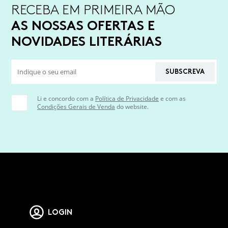
RECEBA EM PRIMEIRA MÃO
AS NOSSAS OFERTAS E
NOVIDADES LITERÁRIAS
SUBSCREVA
Li e concordo com a
Política de Privacidade
e com as
Condições Gerais de Venda
do website.
LOGIN