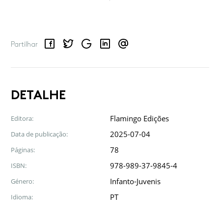
Facebook
Twitter
Google
LinkedIn
Email
Partilhar
DETALHE
Flamingo Edições
Editora:
2025-07-04
Data de publicação:
78
Páginas:
978-989-37-9845-4
ISBN:
Infanto-Juvenis
Género:
PT
Idioma: