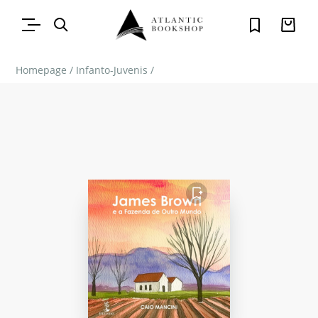
Homepage
/
Infanto-Juvenis
/
FAVORITO