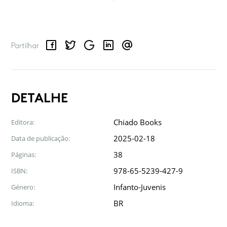
Facebook
Twitter
Google
LinkedIn
Email
Partilhar
DETALHE
Chiado Books
Editora:
2025-02-18
Data de publicação:
38
Páginas:
978-65-5239-427-9
ISBN:
Infanto-Juvenis
Género:
BR
Idioma: