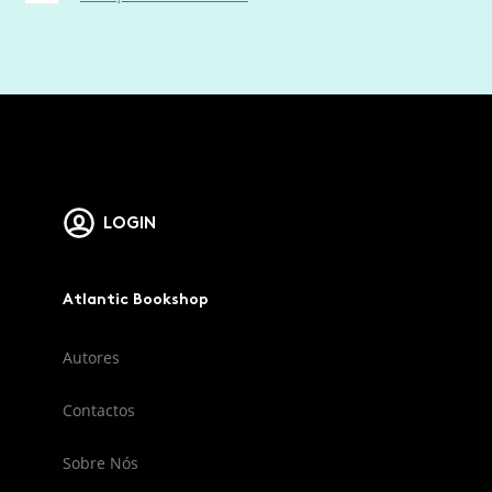
LOGIN
Atlantic Bookshop
Autores
Contactos
Sobre Nós