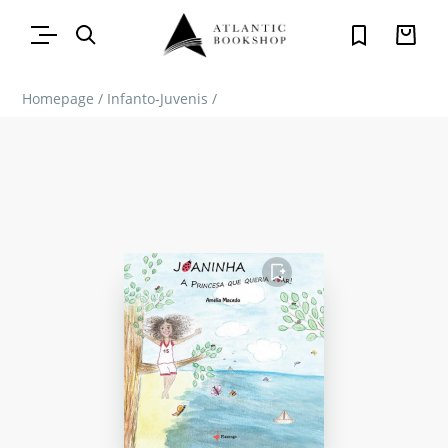
Homepage
/
Infanto-Juvenis
/
FAVORITO