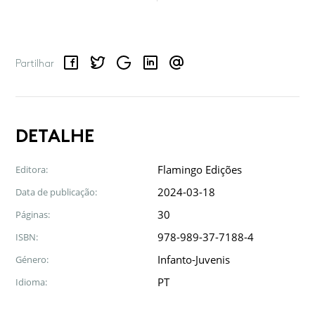
Facebook
Twitter
Google
LinkedIn
Email
Partilhar
DETALHE
Flamingo Edições
Editora:
2024-03-18
Data de publicação:
30
Páginas:
978-989-37-7188-4
ISBN:
Infanto-Juvenis
Género:
PT
Idioma: