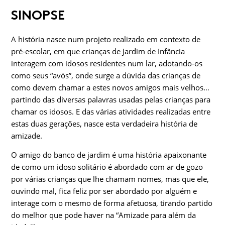
SINOPSE
A história nasce num projeto realizado em contexto de
pré-escolar, em que crianças de Jardim de Infância
interagem com idosos residentes num lar, adotando-os
como seus “avós”, onde surge a dúvida das crianças de
como devem chamar a estes novos amigos mais velhos…
partindo das diversas palavras usadas pelas crianças para
chamar os idosos. E das várias atividades realizadas entre
estas duas gerações, nasce esta verdadeira história de
amizade.
O amigo do banco de jardim é uma história apaixonante
de como um idoso solitário é abordado com ar de gozo
por várias crianças que lhe chamam nomes, mas que ele,
ouvindo mal, fica feliz por ser abordado por alguém e
interage com o mesmo de forma afetuosa, tirando partido
do melhor que pode haver na “Amizade para além da