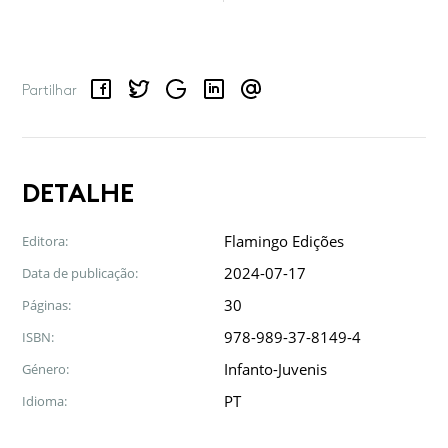
Facebook
Twitter
Google
LinkedIn
Email
Partilhar
DETALHE
Flamingo Edições
Editora:
2024-07-17
Data de publicação:
30
Páginas:
978-989-37-8149-4
ISBN:
Infanto-Juvenis
Género:
PT
Idioma: