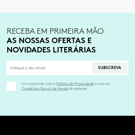
RECEBA EM PRIMEIRA MÃO
AS NOSSAS OFERTAS E
NOVIDADES LITERÁRIAS
SUBSCREVA
Li e concordo com a
Política de Privacidade
e com as
Condições Gerais de Venda
do website.