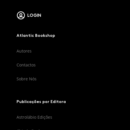
LOGIN
Atlantic Bookshop
Autores
Contactos
Sobre Nós
Publicações por Editora
Astrolábio Edições