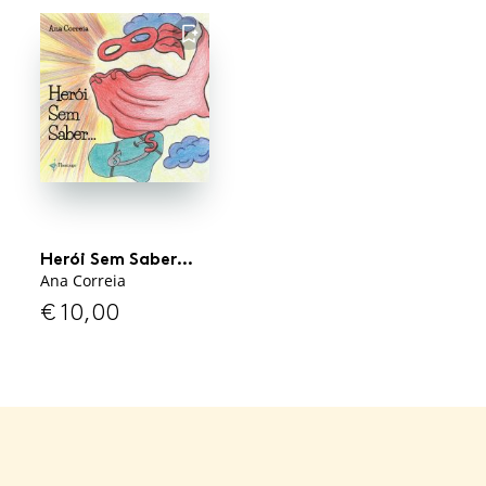
FAVORITO
Herói Sem Saber…
Ana Correia
€
10,00