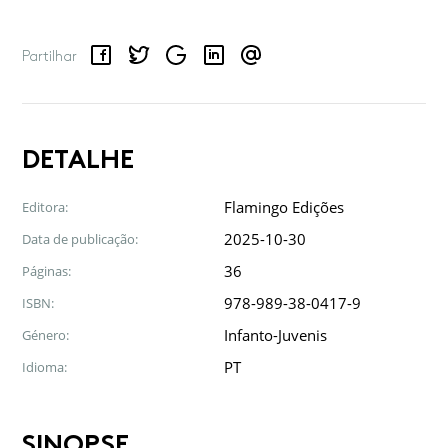
Facebook
Twitter
Google
LinkedIn
Email
Partilhar
DETALHE
Flamingo Edições
Editora:
2025-10-30
Data de publicação:
36
Páginas:
978-989-38-0417-9
ISBN:
Infanto-Juvenis
Género:
PT
Idioma:
SINOPSE