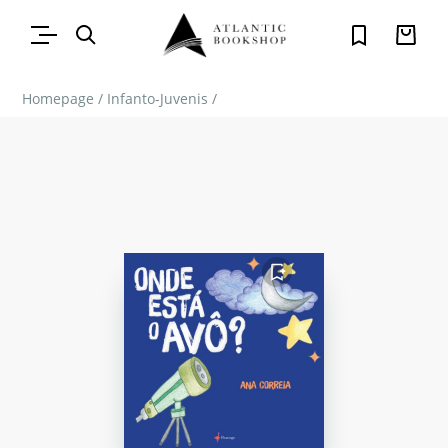
Homepage
/
Infanto-Juvenis
/
FAVORITO