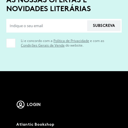
NOVIDADES LITERÁRIAS
SUBSCREVA
Li e concordo com a
Política de Privacidade
e com as
Condições Gerais de Venda
do website.
LOGIN
Atlantic Bookshop