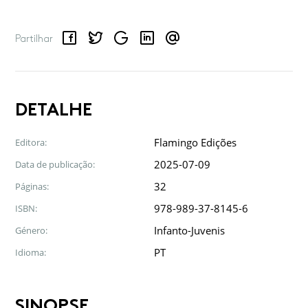
Facebook
Twitter
Google
LinkedIn
Email
Partilhar
DETALHE
Flamingo Edições
Editora:
2025-07-09
Data de publicação:
32
Páginas:
978-989-37-8145-6
ISBN:
Infanto-Juvenis
Género:
PT
Idioma:
SINOPSE