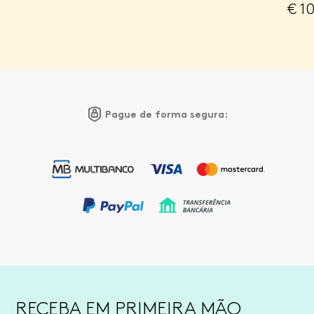
€
10
Pague de forma segura:
RECEBA EM PRIMEIRA MÃO