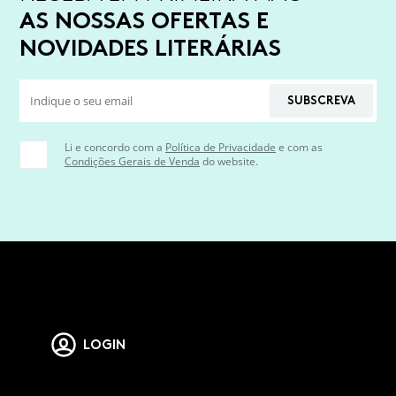
AS NOSSAS OFERTAS E
NOVIDADES LITERÁRIAS
SUBSCREVA
Li e concordo com a
Política de Privacidade
e com as
Condições Gerais de Venda
do website.
LOGIN