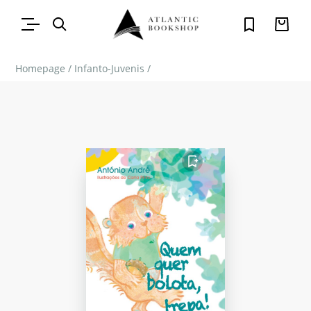
Homepage
/
Infanto-Juvenis
/
FAVORITO