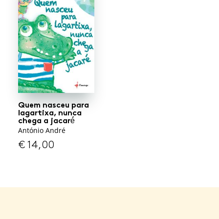
Quem nasceu para
lagartixa, nunca
chega a jacaré́
António André
€
14,00