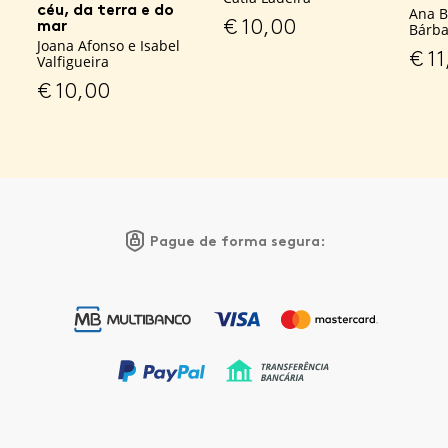
céu, da terra e do
Ana B
€
10,00
mar
Bárba
Joana Afonso e Isabel
€
11
Valfigueira
€
10,00
Pague de forma segura: