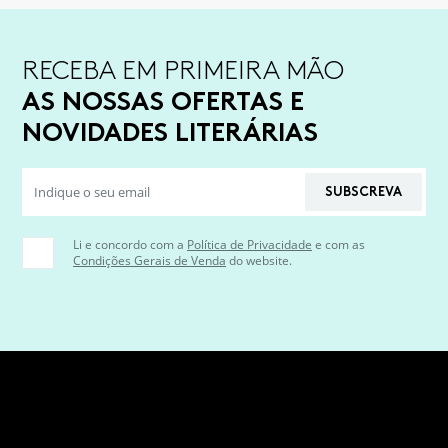
RECEBA EM PRIMEIRA MÃO
AS NOSSAS OFERTAS E
NOVIDADES LITERÁRIAS
SUBSCREVA
Li e concordo com a
Política de Privacidade
e com as
Condições Gerais de Venda
do website.