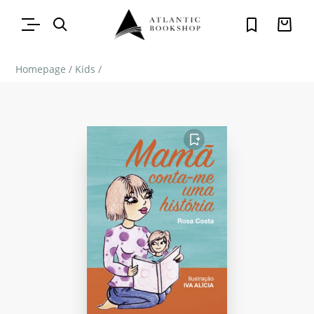
Homepage
/
Kids
/
FAVORITO