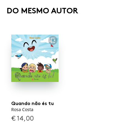
DO MESMO AUTOR
FAVORITO
Quando não és tu
Rosa Costa
€
14,00