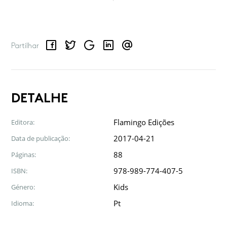
Facebook
Twitter
Google
LinkedIn
Email
Partilhar
DETALHE
Flamingo Edições
Editora:
2017-04-21
Data de publicação:
88
Páginas:
978-989-774-407-5
ISBN:
Kids
Género:
Pt
Idioma: