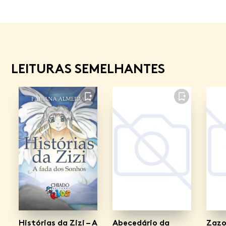
LEITURAS SEMELHANTES
FAVORITO
FAVORITO
Histórias da Zizi – A
Abecedário da
Zaz