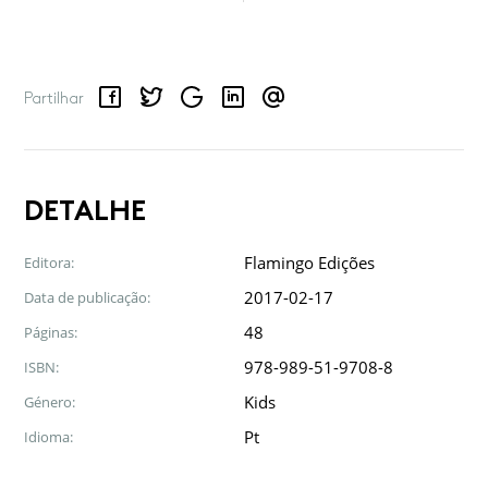
Facebook
Twitter
Google
LinkedIn
Email
Partilhar
DETALHE
Flamingo Edições
Editora:
2017-02-17
Data de publicação:
48
Páginas:
978-989-51-9708-8
ISBN:
Kids
Género:
Pt
Idioma: