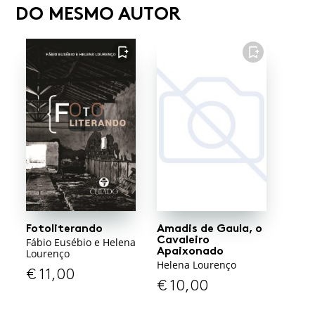
DO MESMO AUTOR
FAVORITO
FAVORITO
Fotoliterando
Amadis de Gaula, o
Cavaleiro
Fábio Eusébio e Helena
Apaixonado
Lourenço
Helena Lourenço
€
11,00
€
10,00