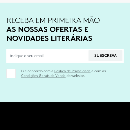
RECEBA EM PRIMEIRA MÃO
AS NOSSAS OFERTAS E
NOVIDADES LITERÁRIAS
SUBSCREVA
Li e concordo com a
Política de Privacidade
e com as
Condições Gerais de Venda
do website.