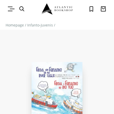
Homepage
/
Infanto-Juvenis
/
FAVORITO