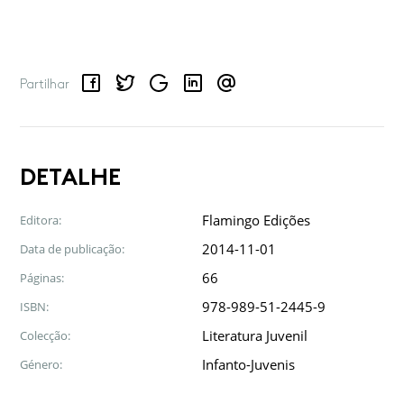
Facebook
Twitter
Google
LinkedIn
Email
Partilhar
DETALHE
Flamingo Edições
Editora:
2014-11-01
Data de publicação:
66
Páginas:
978-989-51-2445-9
ISBN:
Literatura Juvenil
Colecção:
Infanto-Juvenis
Género: