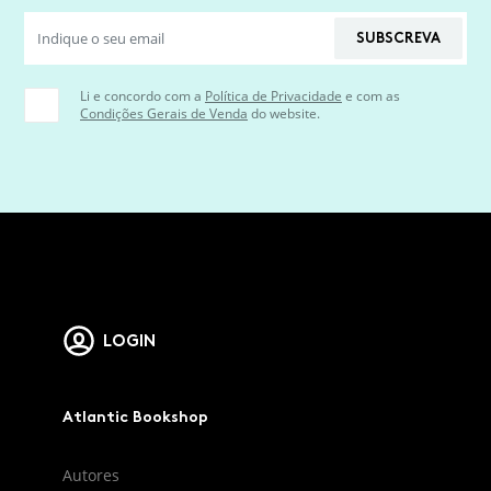
SUBSCREVA
Li e concordo com a
Política de Privacidade
e com as
Condições Gerais de Venda
do website.
LOGIN
Atlantic Bookshop
Autores