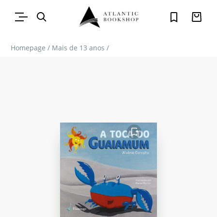
Homepage
/
Mais de 13 anos
/
FAVORITO