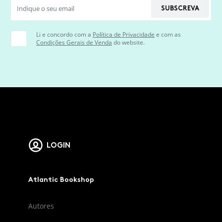
SUBSCREVA
Li e concordo com a
Política de Privacidade
e com as
Condições Gerais de Venda
do website.
LOGIN
Atlantic Bookshop
Autores