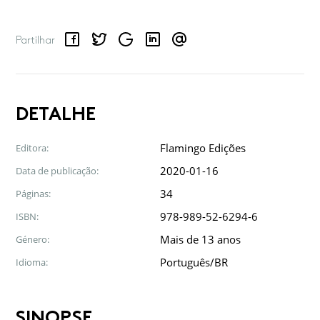
Facebook
Twitter
Google
LinkedIn
Email
Partilhar
DETALHE
Flamingo Edições
Editora:
2020-01-16
Data de publicação:
34
Páginas:
978-989-52-6294-6
ISBN:
Mais de 13 anos
Género:
Português/BR
Idioma:
SINOPSE