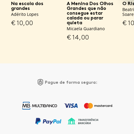
Na escola dos
A Menina Dos Olhos
O Ri
grandes
Grandes que não
Beatr
consegue estar
Adérito Lopes
Soare
calada ou parar
€
10,00
€
10
quieta
Micaela Guardiano
€
14,00
Pague de forma segura: