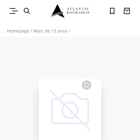
Homepage
/
Mais de 13 anos
/
FAVORITO