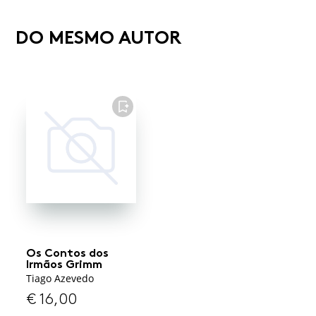
DO MESMO AUTOR
FAVORITO
Os Contos dos
Irmãos Grimm
Tiago Azevedo
€
16,00