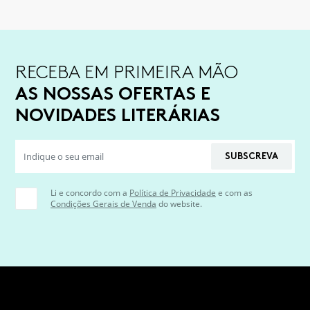
RECEBA EM PRIMEIRA MÃO
AS NOSSAS OFERTAS E
NOVIDADES LITERÁRIAS
SUBSCREVA
Li e concordo com a
Política de Privacidade
e com as
Condições Gerais de Venda
do website.