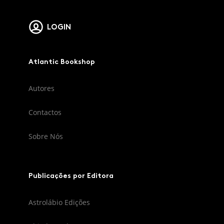
LOGIN
Atlantic Bookshop
Autores
Contactos
Sobre Nós
Publicações por Editora
Astrolábio Edições