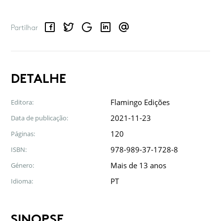
Facebook
Twitter
Google
LinkedIn
Email
Partilhar
DETALHE
Flamingo Edições
Editora:
2021-11-23
Data de publicação:
120
Páginas:
978-989-37-1728-8
ISBN:
Mais de 13 anos
Género:
PT
Idioma:
SINOPSE