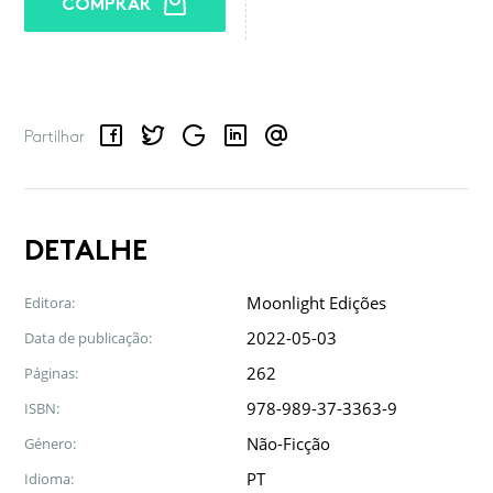
COMPRAR
Facebook
Twitter
Google
LinkedIn
Email
Partilhar
DETALHE
Moonlight Edições
Editora:
2022-05-03
Data de publicação:
262
Páginas:
978-989-37-3363-9
ISBN:
Não-Ficção
Género:
PT
Idioma: