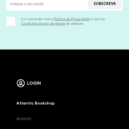
SUBSCREVA
Li e concordo com a
Política de Privacidade
e com as
Condições Gerais de Venda
do website.
LOGIN
Atlantic Bookshop
Autores