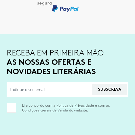
RECEBA EM PRIMEIRA MÃO
AS NOSSAS OFERTAS E
NOVIDADES LITERÁRIAS
SUBSCREVA
Li e concordo com a
Política de Privacidade
e com as
Condições Gerais de Venda
do website.