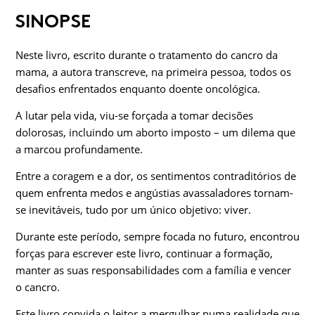
SINOPSE
Neste livro, escrito durante o tratamento do cancro da
mama, a autora transcreve, na primeira pessoa, todos os
desafios enfrentados enquanto doente oncológica.
A lutar pela vida, viu-se forçada a tomar decisões
dolorosas, incluindo um aborto imposto – um dilema que
a marcou profundamente.
Entre a coragem e a dor, os sentimentos contraditórios de
quem enfrenta medos e angústias avassaladores tornam-
se inevitáveis, tudo por um único objetivo: viver.
Durante este período, sempre focada no futuro, encontrou
forças para escrever este livro, continuar a formação,
manter as suas responsabilidades com a família e vencer
o cancro.
Este livro convida o leitor a mergulhar numa realidade que