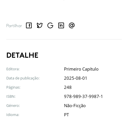
Facebook
Twitter
Google
LinkedIn
Email
Partilhar
DETALHE
Primeiro Capítulo
Editora:
2025-08-01
Data de publicação:
248
Páginas:
978-989-37-9987-1
ISBN:
Não-Ficção
Género:
PT
Idioma: