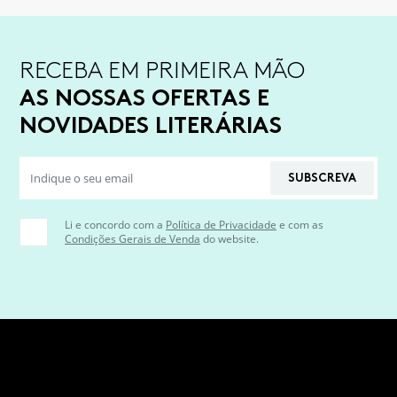
RECEBA EM PRIMEIRA MÃO
AS NOSSAS OFERTAS E
NOVIDADES LITERÁRIAS
SUBSCREVA
Li e concordo com a
Política de Privacidade
e com as
Condições Gerais de Venda
do website.