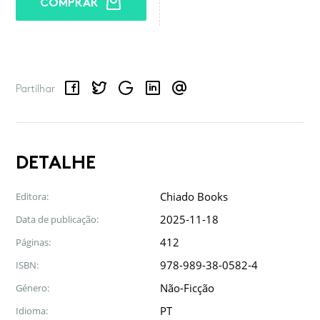
COMPRAR
Facebook
Twitter
Google
LinkedIn
Email
Partilhar
DETALHE
Chiado Books
Editora:
2025-11-18
Data de publicação:
412
Páginas:
978-989-38-0582-4
ISBN:
Não-Ficção
Género:
PT
Idioma: