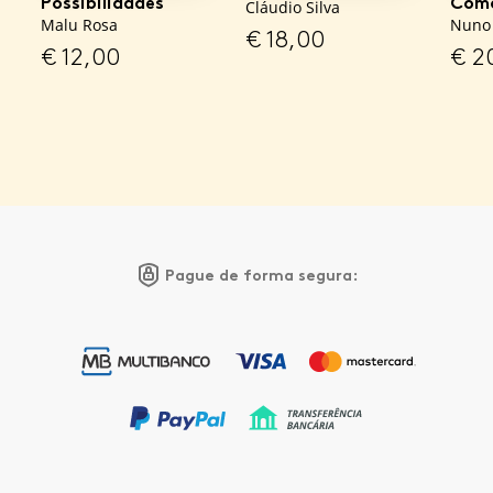
Possibilidades
Como
Cláudio Silva
Malu Rosa
Nuno 
€
18,00
€
12,00
€
2
Pague de forma segura: