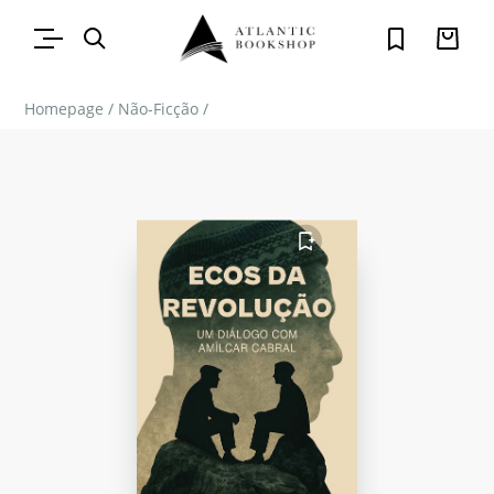
Homepage
/
Não-Ficção
/
FAVORITO