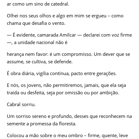
ar como um sino de catedral.
Olhei nos seus olhos e algo em mim se ergueu – como
chama que desafia o vento.
— É evidente, camarada Amílcar — declarei com voz firme
—, a unidade nacional não é
herança nem favor: é um compromisso. Um dever que se
assume, se cultiva, se defende.
É obra diária, vigília contínua, pacto entre gerações.
E nós, os jovens, não permitiremos, jamais, que ela seja
traída ou desfeita, seja por omissão ou por ambição.
Cabral sorriu.
Um sorriso sereno e profundo, desses que reconhecem na
semente a promessa da floresta.
Colocou a mão sobre o meu ombro – firme, quente, leve