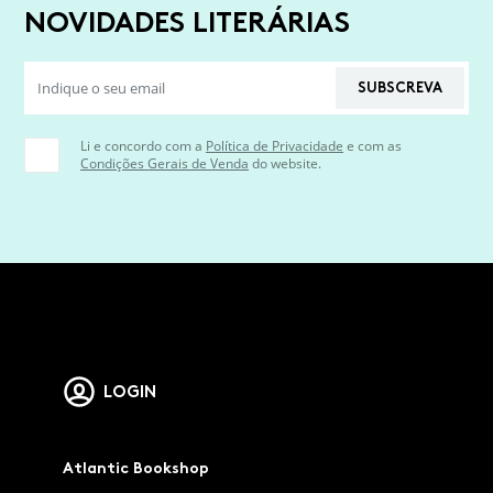
NOVIDADES LITERÁRIAS
SUBSCREVA
Li e concordo com a
Política de Privacidade
e com as
Condições Gerais de Venda
do website.
LOGIN
Atlantic Bookshop