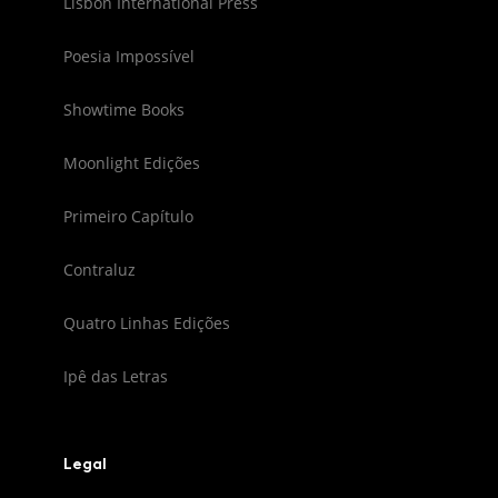
Lisbon International Press
Poesia Impossível
Showtime Books
Moonlight Edições
Primeiro Capítulo
Contraluz
Quatro Linhas Edições
Ipê das Letras
Legal