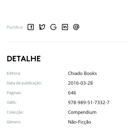
Facebook
Twitter
Google
LinkedIn
Email
Partilhar
DETALHE
Chiado Books
Editora:
2016-03-28
Data de publicação:
646
Páginas:
978-989-51-7332-7
ISBN:
Compendium
Colecção:
Não-Ficção
Género: