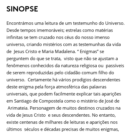
SINOPSE
Encontrámos uma leitura de um testemunho do Universo.
Desde tempos imemoráveis; estrelas como matérias
infinitas se tem cruzado nos céus do nosso imenso
universo, criando mistérios com as testemunhas da vida
de Jesus Cristo e Maria Madalena. “ Enigmas” se
perguntem do que se trata, visto que não se ajustam a
fenômenos conhecidos da natureza religiosa ou passíveis
de serem reproduzidas pelo cidadão comum filho do
universo. Certamente há vários prodígios descendentes
deste enigma pela força atmosférica das palavras
universais, que podem facilmente explicar tais aparições
em Santiago de Compostela como o mistério de José de
Arimateia. Personagem de muitos destinos cruzados na
vida de Jesus Cristo e seus descendentes. No entanto,
existe centenas de milhares de leituras e aparições nos
últimos séculos e décadas precisas de muitos enigmas,