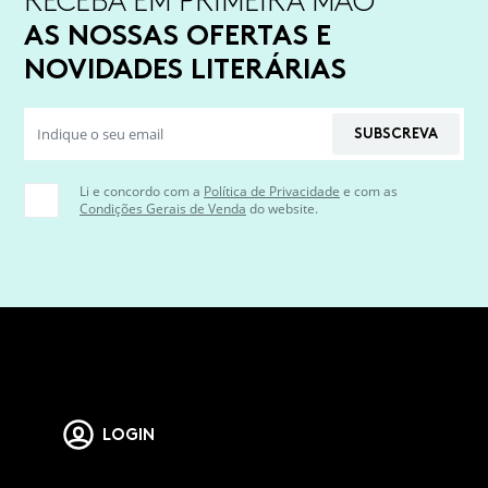
RECEBA EM PRIMEIRA MÃO
AS NOSSAS OFERTAS E
NOVIDADES LITERÁRIAS
SUBSCREVA
Li e concordo com a
Política de Privacidade
e com as
Condições Gerais de Venda
do website.
LOGIN