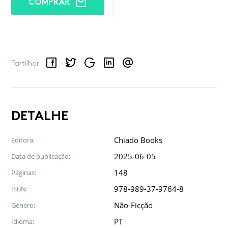
COMPRAR
Facebook
Twitter
Google
LinkedIn
Email
Partilhar
DETALHE
Chiado Books
Editora:
2025-06-05
Data de publicação:
148
Páginas:
978-989-37-9764-8
ISBN:
Não-Ficção
Género:
PT
Idioma: