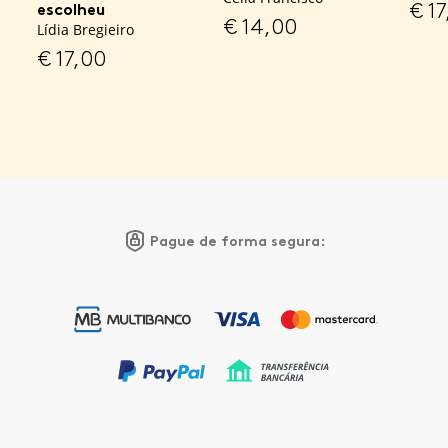
€
17
escolheu
€
14,00
Lídia Bregieiro
€
17,00
Pague de forma segura: