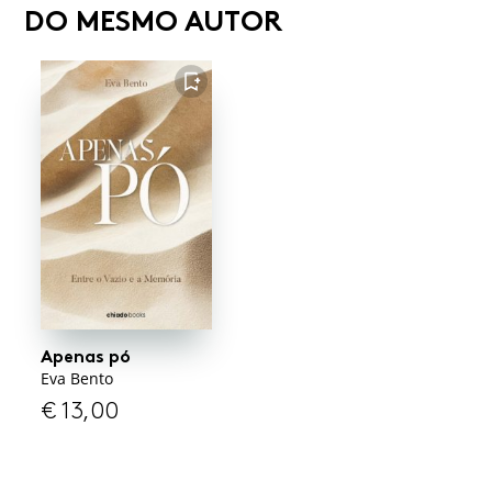
DO MESMO AUTOR
FAVORITO
Apenas pó
Eva Bento
€
13,00