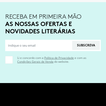
RECEBA EM PRIMEIRA MÃO
AS NOSSAS OFERTAS E
NOVIDADES LITERÁRIAS
SUBSCREVA
Li e concordo com a
Política de Privacidade
e com as
Condições Gerais de Venda
do website.