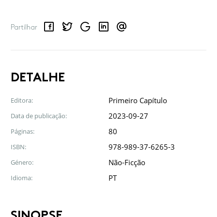
Facebook
Twitter
Google
LinkedIn
Email
Partilhar
DETALHE
Primeiro Capítulo
Editora:
2023-09-27
Data de publicação:
80
Páginas:
978-989-37-6265-3
ISBN:
Não-Ficção
Género:
PT
Idioma:
SINOPSE