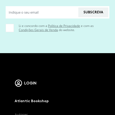
SUBSCREVA
Li e concordo com a
Política de Privacidade
e com as
Condições Gerais de Venda
do website.
LOGIN
Atlantic Bookshop
Autores