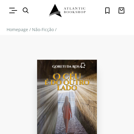
Homepage
/
Não-Ficção
/
FAVORITO