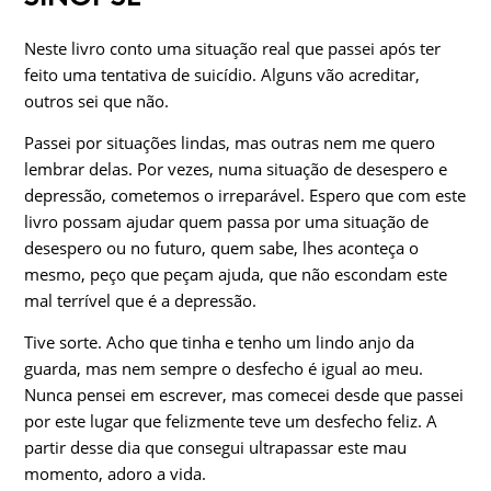
Neste livro conto uma situação real que passei após ter
feito uma tentativa de suicídio. Alguns vão acreditar,
outros sei que não.
Passei por situações lindas, mas outras nem me quero
lembrar delas. Por vezes, numa situação de desespero e
depressão, cometemos o irreparável. Espero que com este
livro possam ajudar quem passa por uma situação de
desespero ou no futuro, quem sabe, lhes aconteça o
mesmo, peço que peçam ajuda, que não escondam este
mal terrível que é a depressão.
Tive sorte. Acho que tinha e tenho um lindo anjo da
guarda, mas nem sempre o desfecho é igual ao meu.
Nunca pensei em escrever, mas comecei desde que passei
por este lugar que felizmente teve um desfecho feliz. A
partir desse dia que consegui ultrapassar este mau
momento, adoro a vida.