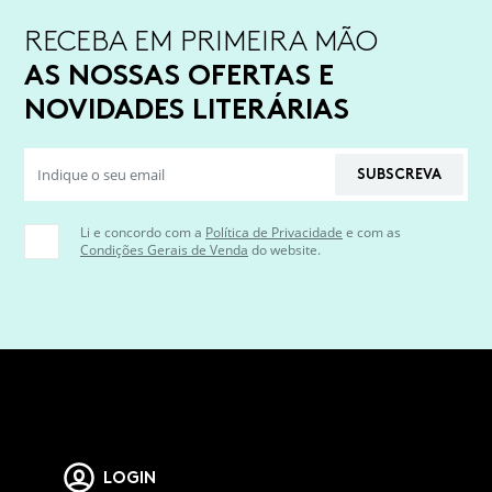
RECEBA EM PRIMEIRA MÃO
AS NOSSAS OFERTAS E
NOVIDADES LITERÁRIAS
SUBSCREVA
Li e concordo com a
Política de Privacidade
e com as
Condições Gerais de Venda
do website.
LOGIN