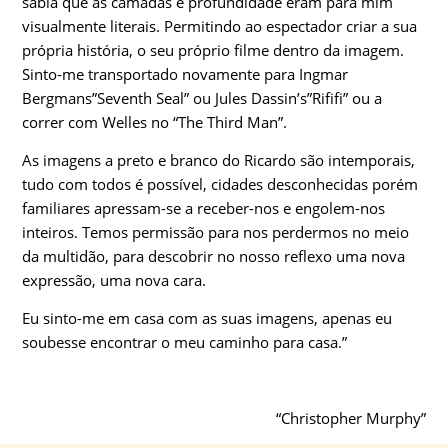
sabia que as camadas e profundidade eram para mim
visualmente literais. Permitindo ao espectador criar a sua
própria história, o seu próprio filme dentro da imagem.
Sinto-me transportado novamente para Ingmar
Bergmans”Seventh Seal” ou Jules Dassin’s”Rififi” ou a
correr com Welles no “The Third Man”.
As imagens a preto e branco do Ricardo são intemporais,
tudo com todos é possível, cidades desconhecidas porém
familiares apressam-se a receber-nos e engolem-nos
inteiros. Temos permissão para nos perdermos no meio
da multidão, para descobrir no nosso reflexo uma nova
expressão, uma nova cara.
Eu sinto-me em casa com as suas imagens, apenas eu
soubesse encontrar o meu caminho para casa.”
“Christopher Murphy”