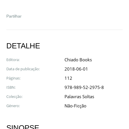
Facebook
Twitter
Google
LinkedIn
Email
Partilhar
DETALHE
Chiado Books
Editora:
2018-06-01
Data de publicação:
112
Páginas:
978-989-52-2975-8
ISBN:
Palavras Soltas
Colecção:
Não-Ficção
Género:
SINOPSE