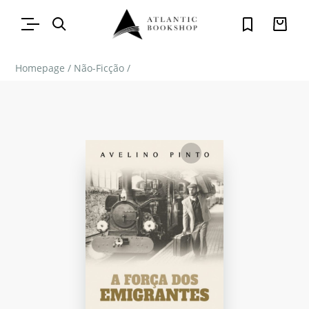
Homepage
/
Não-Ficção
/
FAVORITO