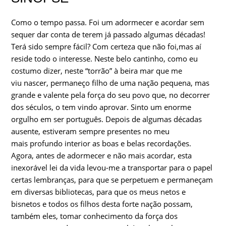
Como o tempo passa. Foi um adormecer e acordar sem
sequer dar conta de terem já passado algumas décadas!
Terá sido sempre fácil? Com certeza que não foi,mas aí
reside todo o interesse. Neste belo cantinho, como eu
costumo dizer, neste “torrão” à beira mar que me
viu nascer, permaneço filho de uma nação pequena, mas
grande e valente pela força do seu povo que, no decorrer
dos séculos, o tem vindo aprovar. Sinto um enorme
orgulho em ser português. Depois de algumas décadas
ausente, estiveram sempre presentes no meu
mais profundo interior as boas e belas recordações.
Agora, antes de adormecer e não mais acordar, esta
inexorável lei da vida levou-me a transportar para o papel
certas lembranças, para que se perpetuem e permaneçam
em diversas bibliotecas, para que os meus netos e
bisnetos e todos os filhos desta forte nação possam,
também eles, tomar conhecimento da força dos