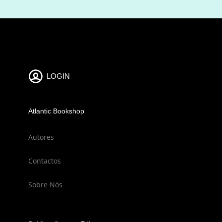
LOGIN
Atlantic Bookshop
Autores
Contactos
Sobre Nós