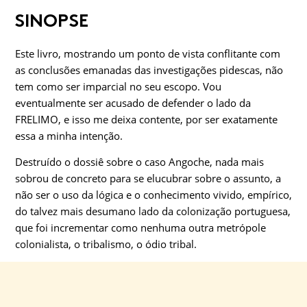
SINOPSE
Este livro, mostrando um ponto de vista conflitante com
as conclusões emanadas das investigações pidescas, não
tem como ser imparcial no seu escopo. Vou
eventualmente ser acusado de defender o lado da
FRELIMO, e isso me deixa contente, por ser exatamente
essa a minha intenção.
Destruído o dossiê sobre o caso Angoche, nada mais
sobrou de concreto para se elucubrar sobre o assunto, a
não ser o uso da lógica e o conhecimento vivido, empírico,
do talvez mais desumano lado da colonização portuguesa,
que foi in­crementar como nenhuma outra metrópole
colonialista, o tri­balismo, o ódio tribal.