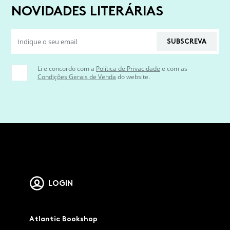
NOVIDADES LITERÁRIAS
SUBSCREVA
Li e concordo com a
Política de Privacidade
e com as
Condições Gerais de Venda
do website.
LOGIN
Atlantic Bookshop