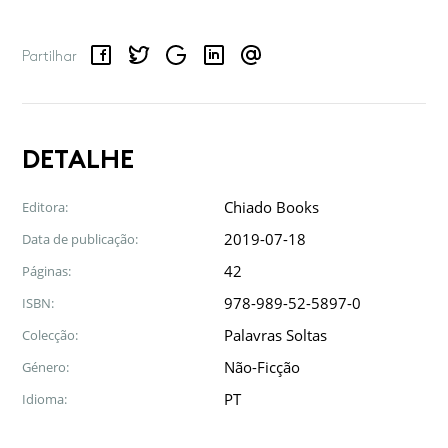
Facebook
Twitter
Google
LinkedIn
Email
Partilhar
DETALHE
Chiado Books
Editora:
2019-07-18
Data de publicação:
42
Páginas:
978-989-52-5897-0
ISBN:
Palavras Soltas
Colecção:
Não-Ficção
Género:
PT
Idioma: