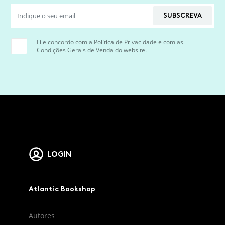
SUBSCREVA
Li e concordo com a
Política de Privacidade
e com as
Condições Gerais de Venda
do website.
LOGIN
Atlantic Bookshop
Autores