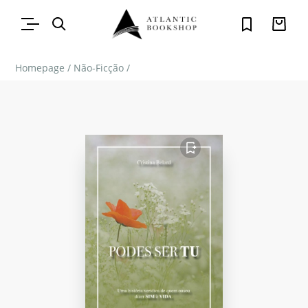
Homepage
/
Não-Ficção
/
FAVORITO