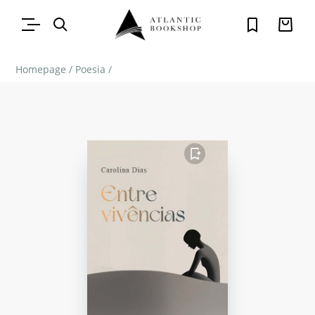
Homepage
/
Poesia
/
FAVORITO