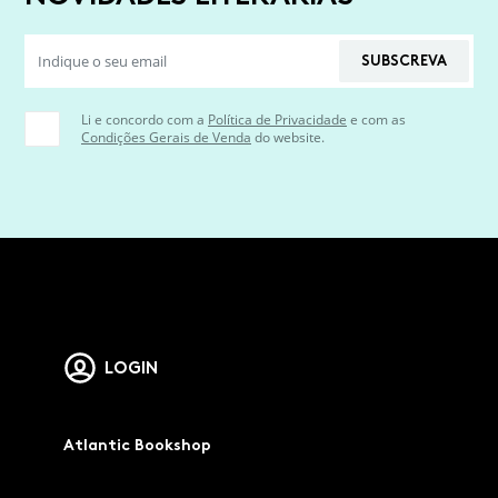
SUBSCREVA
Li e concordo com a
Política de Privacidade
e com as
Condições Gerais de Venda
do website.
LOGIN
Atlantic Bookshop