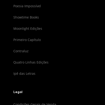
Poesia Impossível
Showtime Books
Moonlight Edições
Primeiro Capítulo
Contraluz
Quatro Linhas Edições
Ipê das Letras
Legal
Condições Gerais de Venda