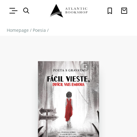
Homepage
/
Poesia
/
FAVORITO