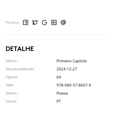
Facebook
Twitter
Google
LinkedIn
Email
Partilhar
DETALHE
Primeiro Capítulo
Editora:
2024-12-27
Data de publicação:
64
Páginas:
978-989-37-8607-9
ISBN:
Poesia
Género:
PT
Idioma: