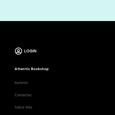
LOGIN
Atlantic Bookshop
Autores
Contactos
Sobre Nós