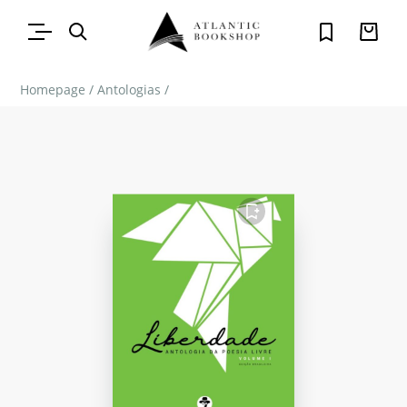
Homepage
/
Antologias
/
FAVORITO