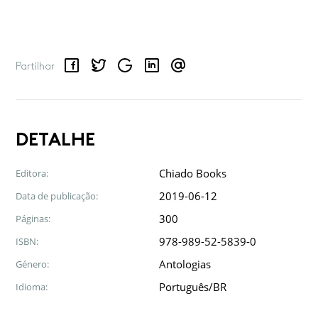
Facebook
Twitter
Google
LinkedIn
Email
Partilhar
DETALHE
Chiado Books
Editora:
2019-06-12
Data de publicação:
300
Páginas:
978-989-52-5839-0
ISBN:
Antologias
Género:
Português/BR
Idioma: