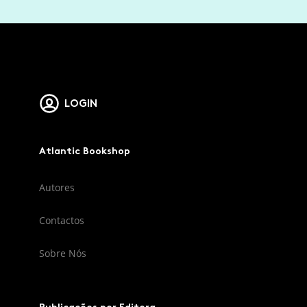
LOGIN
Atlantic Bookshop
Autores
Contactos
Sobre Nós