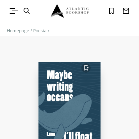
Homepage
/
Poesia
/
FAVORITO