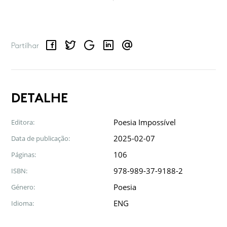
Facebook
Twitter
Google
LinkedIn
Email
Partilhar
DETALHE
Poesia Impossível
Editora:
2025-02-07
Data de publicação:
106
Páginas:
978-989-37-9188-2
ISBN:
Poesia
Género:
ENG
Idioma: