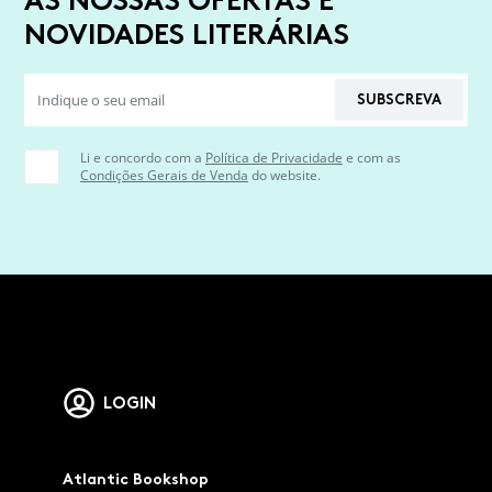
NOVIDADES LITERÁRIAS
SUBSCREVA
Li e concordo com a
Política de Privacidade
e com as
Condições Gerais de Venda
do website.
LOGIN
Atlantic Bookshop