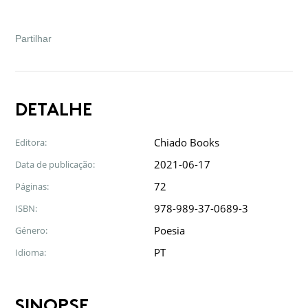
Facebook
Twitter
Google
LinkedIn
Email
Partilhar
DETALHE
Chiado Books
Editora:
2021-06-17
Data de publicação:
72
Páginas:
978-989-37-0689-3
ISBN:
Poesia
Género:
PT
Idioma:
SINOPSE