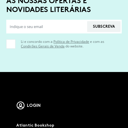
AS NOSSAS OFERTAS E
NOVIDADES LITERÁRIAS
SUBSCREVA
Li e concordo com a
Política de Privacidade
e com as
Condições Gerais de Venda
do website.
LOGIN
Atlantic Bookshop