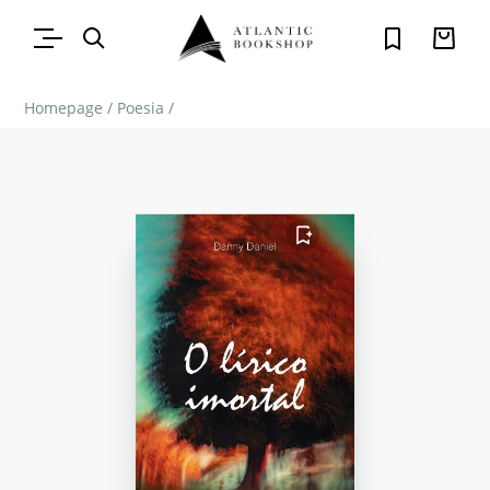
Homepage
/
Poesia
/
FAVORITO