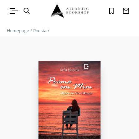
Homepage
/
Poesia
/
FAVORITO