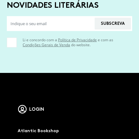
NOVIDADES LITERÁRIAS
SUBSCREVA
Li e concordo com a
Política de Privacidade
e com as
Condições Gerais de Venda
do website.
LOGIN
Atlantic Bookshop