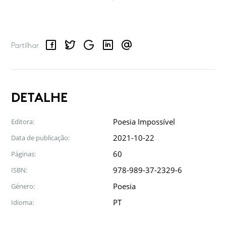
Facebook
Twitter
Google
LinkedIn
Email
Partilhar
DETALHE
Poesia Impossível
Editora:
2021-10-22
Data de publicação:
60
Páginas:
978-989-37-2329-6
ISBN:
Poesia
Género:
PT
Idioma: