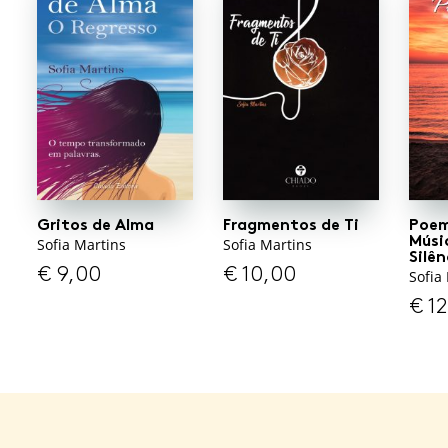
Gritos de Alma
Fragmentos de Ti
Poem
Músi
Sofia Martins
Sofia Martins
Silên
€
9,00
€
10,00
Sofia
€
12