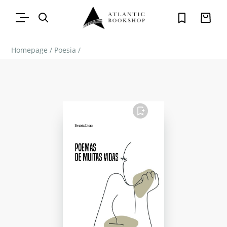
Homepage
/
Poesia
/
FAVORITO