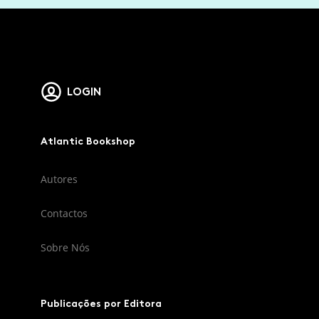
LOGIN
Atlantic Bookshop
Autores
Contactos
Sobre Nós
Publicações por Editora