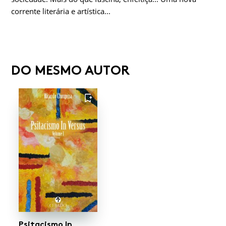
corrente literária e artística...
DO MESMO AUTOR
FAVORITO
Psitacismo In