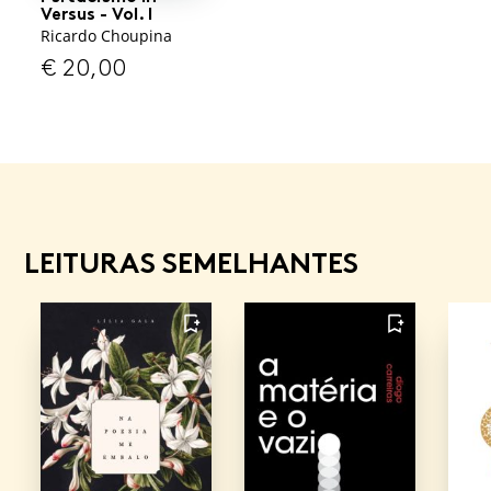
Versus - Vol. I
Ricardo Choupina
€
20,00
LEITURAS SEMELHANTES
FAVORITO
FAVORITO