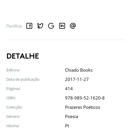
Facebook
Twitter
Google
LinkedIn
Email
Partilhar
DETALHE
Chiado Books
Editora:
2017-11-27
Data de publicação:
414
Páginas:
978-989-52-1620-8
ISBN:
Prazeres Poéticos
Colecção:
Poesia
Género:
Pt
Idioma: