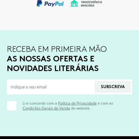
RECEBA EM PRIMEIRA MÃO
AS NOSSAS OFERTAS E
NOVIDADES LITERÁRIAS
SUBSCREVA
Li e concordo com a
Política de Privacidade
e com as
Condições Gerais de Venda
do website.