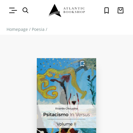
Homepage
/
Poesia
/
FAVORITO