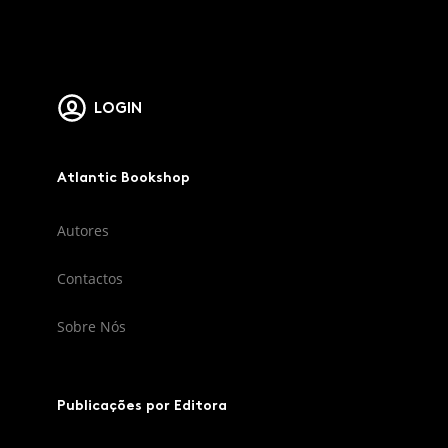
LOGIN
Atlantic Bookshop
Autores
Contactos
Sobre Nós
Publicações por Editora