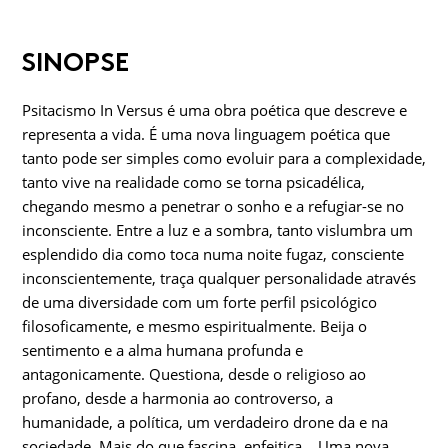
SINOPSE
Psitacismo In Versus é uma obra poética que descreve e
representa a vida. É uma nova linguagem poética que
tanto pode ser simples como evoluir para a complexidade,
tanto vive na realidade como se torna psicadélica,
chegando mesmo a penetrar o sonho e a refugiar-se no
inconsciente. Entre a luz e a sombra, tanto vislumbra um
esplendido dia como toca numa noite fugaz, consciente
inconscientemente, traça qualquer personalidade através
de uma diversidade com um forte perfil psicológico
filosoficamente, e mesmo espiritualmente. Beija o
sentimento e a alma humana profunda e
antagonicamente. Questiona, desde o religioso ao
profano, desde a harmonia ao controverso, a
humanidade, a política, um verdadeiro drone da e na
sociedade. Mais do que fascina, enfeitiça... Uma nova