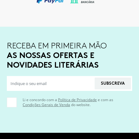
RECEBA EM PRIMEIRA MÃO
AS NOSSAS OFERTAS E
NOVIDADES LITERÁRIAS
SUBSCREVA
Li e concordo com a
Política de Privacidade
e com as
Condições Gerais de Venda
do website.