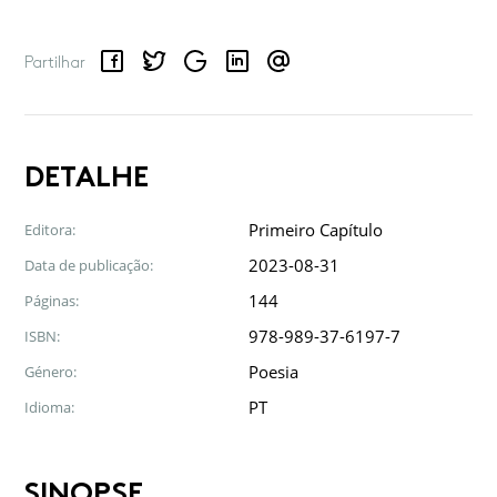
Facebook
Twitter
Google
LinkedIn
Email
Partilhar
DETALHE
Primeiro Capítulo
Editora:
2023-08-31
Data de publicação:
144
Páginas:
978-989-37-6197-7
ISBN:
Poesia
Género:
PT
Idioma:
SINOPSE