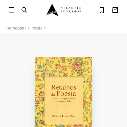
Homepage
/
Poesia
/
FAVORITO