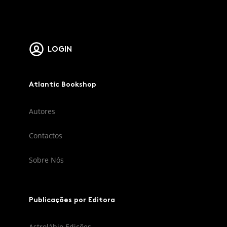
LOGIN
Atlantic Bookshop
Autores
Contactos
Sobre Nós
Publicações por Editora
Astrolábio Edições