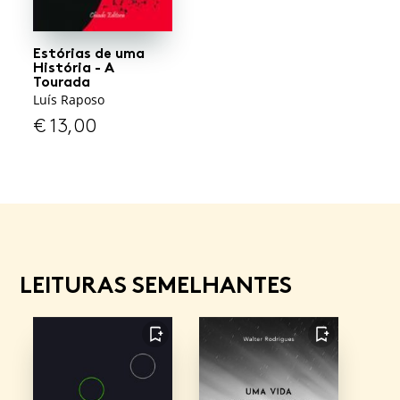
Estórias de uma
História - A
Tourada
Luís Raposo
€
13,00
LEITURAS SEMELHANTES
FAVORITO
FAVORITO