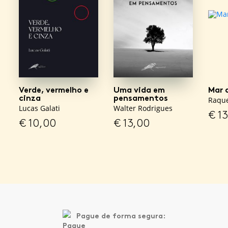
Verde, vermelho e
Uma vida em
Mar 
cinza
pensamentos
Raque
Lucas Galati
Walter Rodrigues
€
13
€
10,00
€
13,00
Pague de forma segura: