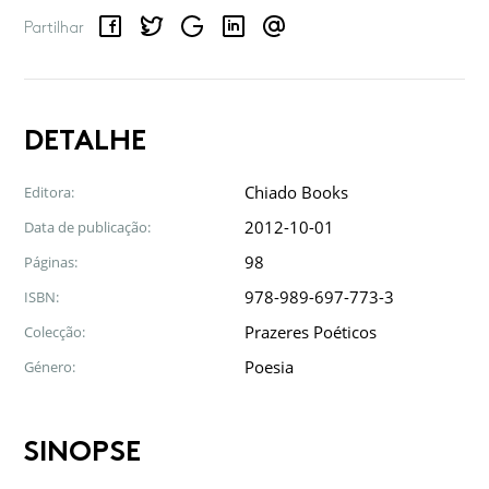
Facebook
Twitter
Google
LinkedIn
Email
Partilhar
DETALHE
Chiado Books
Editora:
2012-10-01
Data de publicação:
98
Páginas:
978-989-697-773-3
ISBN:
Prazeres Poéticos
Colecção:
Poesia
Género:
SINOPSE