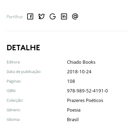
Facebook
Twitter
Google
LinkedIn
Email
Partilhar
DETALHE
Chiado Books
Editora:
2018-10-24
Data de publicação:
108
Páginas:
978-989-52-4191-0
ISBN:
Prazeres Poéticos
Colecção:
Poesia
Género:
Brasil
Idioma: