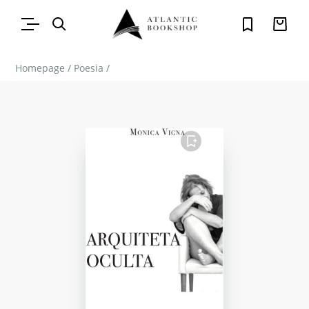
Homepage
/
Poesia
/
FAVORITO