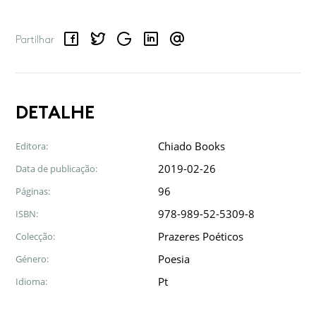
Facebook
Twitter
Google
LinkedIn
Email
Partilhar
DETALHE
Chiado Books
Editora:
2019-02-26
Data de publicação:
96
Páginas:
978-989-52-5309-8
ISBN:
Prazeres Poéticos
Colecção:
Poesia
Género:
Pt
Idioma: