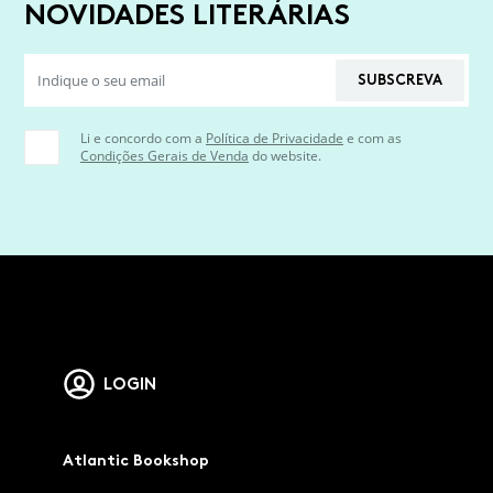
NOVIDADES LITERÁRIAS
SUBSCREVA
Li e concordo com a
Política de Privacidade
e com as
Condições Gerais de Venda
do website.
LOGIN
Atlantic Bookshop