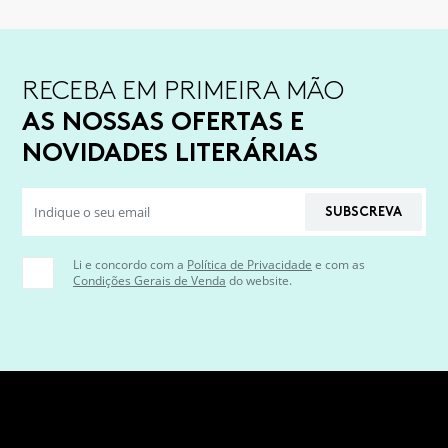
RECEBA EM PRIMEIRA MÃO
AS NOSSAS OFERTAS E
NOVIDADES LITERÁRIAS
SUBSCREVA
Li e concordo com a
Política de Privacidade
e com as
Condições Gerais de Venda
do website.