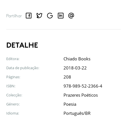
Facebook
Twitter
Google
LinkedIn
Email
Partilhar
DETALHE
Chiado Books
Editora:
2018-03-22
Data de publicação:
208
Páginas:
978-989-52-2366-4
ISBN:
Prazeres Poéticos
Colecção:
Poesia
Género:
Português/BR
Idioma: