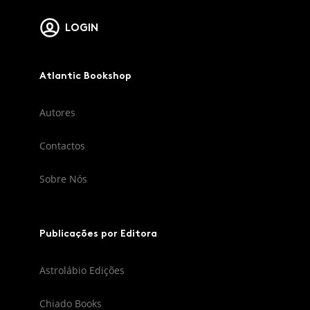
LOGIN
Atlantic Bookshop
Autores
Contactos
Sobre Nós
Publicações por Editora
Astrolábio Edições
Chiado Books