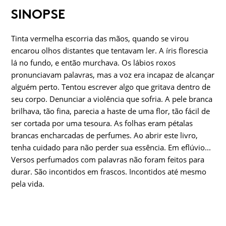
SINOPSE
Tinta vermelha escorria das mãos, quando se virou
encarou olhos distantes que tentavam ler. A íris florescia
lá no fundo, e então murchava. Os lábios roxos
pronunciavam palavras, mas a voz era incapaz de alcançar
alguém perto. Tentou escrever algo que gritava dentro de
seu corpo. Denunciar a violência que sofria. A pele branca
brilhava, tão fina, parecia a haste de uma flor, tão fácil de
ser cortada por uma tesoura. As folhas eram pétalas
brancas encharcadas de perfumes. Ao abrir este livro,
tenha cuidado para não perder sua essência. Em eflúvio...
Versos perfumados com palavras não foram feitos para
durar. São incontidos em frascos. Incontidos até mesmo
pela vida.