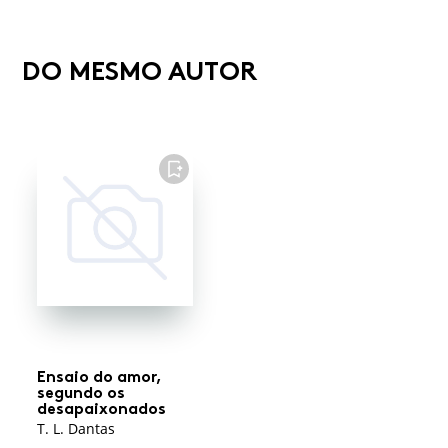
DO MESMO AUTOR
FAVORITO
Ensaio do amor,
segundo os
desapaixonados
T. L. Dantas