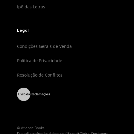
Ipê das Letras
Legal
Condições Gerais de Venda
Política de Privacidade
Resolução de Conflitos
© Atlantic Books.
Digitally crafted by
Adhesive / Brand+Digital Designers