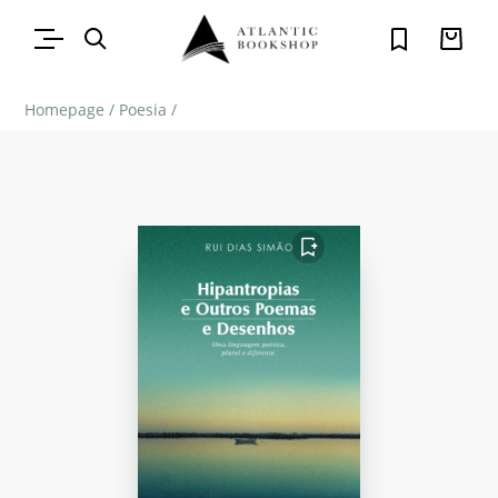
Homepage
/
Poesia
/
FAVORITO