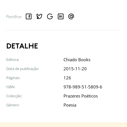
Facebook
Twitter
Google
LinkedIn
Email
Partilhar
DETALHE
Chiado Books
Editora:
2015-11-20
Data de publicação:
126
Páginas:
978-989-51-5809-6
ISBN:
Prazeres Poéticos
Colecção:
Poesia
Género: