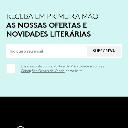
RECEBA EM PRIMEIRA MÃO
AS NOSSAS OFERTAS E
NOVIDADES LITERÁRIAS
SUBSCREVA
Li e concordo com a
Política de Privacidade
e com as
Condições Gerais de Venda
do website.