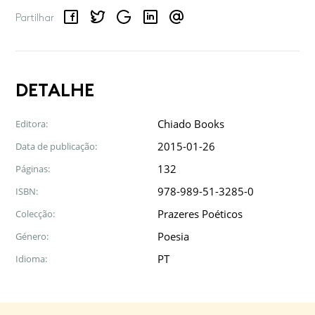
Facebook
Twitter
Google
LinkedIn
Email
Partilhar
DETALHE
Chiado Books
Editora:
2015-01-26
Data de publicação:
132
Páginas:
978-989-51-3285-0
ISBN:
Prazeres Poéticos
Colecção:
Poesia
Género:
PT
Idioma: