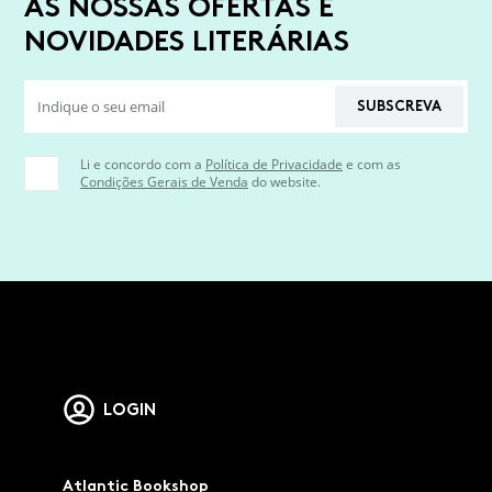
AS NOSSAS OFERTAS E
NOVIDADES LITERÁRIAS
SUBSCREVA
Li e concordo com a
Política de Privacidade
e com as
Condições Gerais de Venda
do website.
LOGIN
Atlantic Bookshop