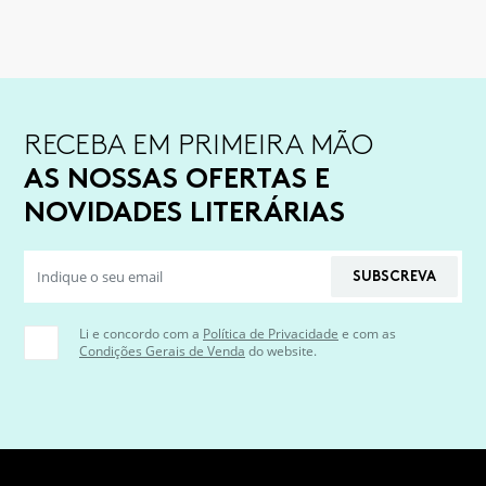
RECEBA EM PRIMEIRA MÃO
AS NOSSAS OFERTAS E
NOVIDADES LITERÁRIAS
SUBSCREVA
Li e concordo com a
Política de Privacidade
e com as
Condições Gerais de Venda
do website.