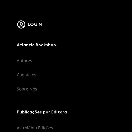
LOGIN
Atlantic Bookshop
Autores
Contactos
Sobre Nós
Publicações por Editora
Astrolábio Edições