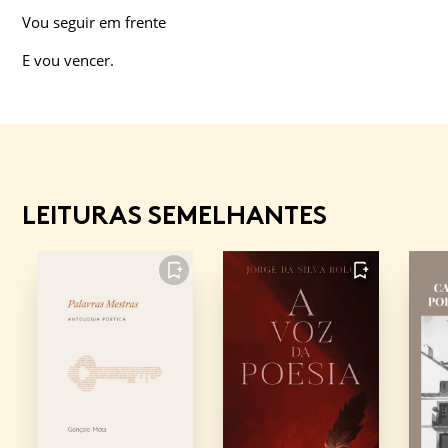
Vou seguir em frente
E vou vencer.
LEITURAS SEMELHANTES
FAVORITO
FAVORITO