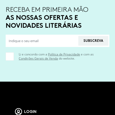
RECEBA EM PRIMEIRA MÃO
AS NOSSAS OFERTAS E
NOVIDADES LITERÁRIAS
SUBSCREVA
Li e concordo com a
Política de Privacidade
e com as
Condições Gerais de Venda
do website.
LOGIN