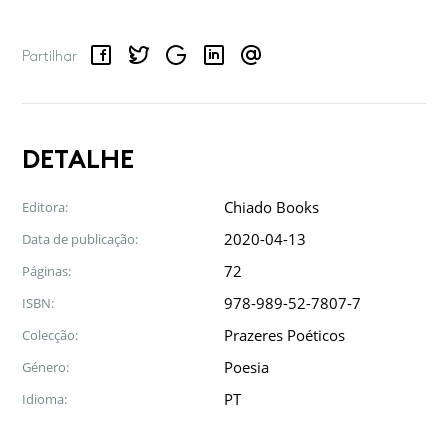
Facebook
Twitter
Google
LinkedIn
Email
Partilhar
DETALHE
Chiado Books
Editora:
2020-04-13
Data de publicação:
72
Páginas:
978-989-52-7807-7
ISBN:
Prazeres Poéticos
Colecção:
Poesia
Género:
PT
Idioma: