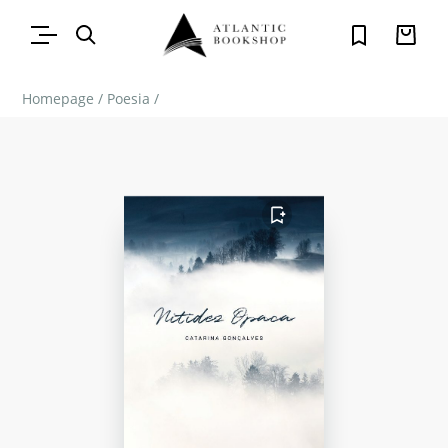
Homepage
/
Poesia
/
FAVORITO