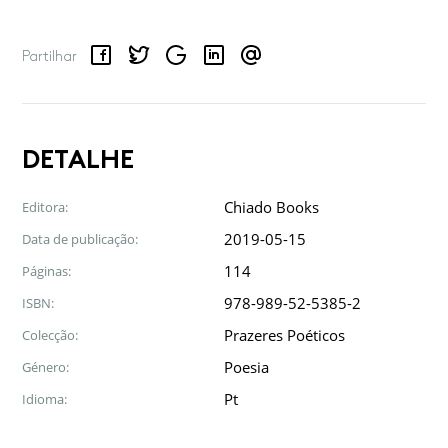
Facebook
Twitter
Google
LinkedIn
Email
Partilhar
DETALHE
Chiado Books
Editora:
2019-05-15
Data de publicação:
114
Páginas:
978-989-52-5385-2
ISBN:
Prazeres Poéticos
Colecção:
Poesia
Género:
Pt
Idioma: