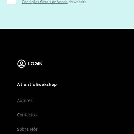
Condições Gerais de Venda
do website.
LOGIN
Atlantic Bookshop
Autores
Contactos
Sobre Nós