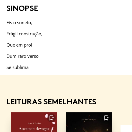
SINOPSE
Eis o soneto,
Frágil construção,
Que em prol
Dum raro verso
Se sublima
LEITURAS SEMELHANTES
FAVORITO
FAVORITO