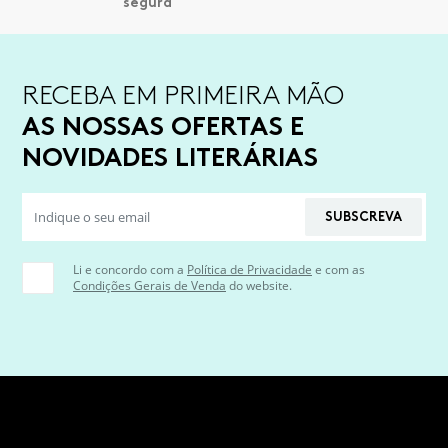
RECEBA EM PRIMEIRA MÃO
AS NOSSAS OFERTAS E
NOVIDADES LITERÁRIAS
SUBSCREVA
Li e concordo com a
Política de Privacidade
e com as
Condições Gerais de Venda
do website.