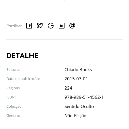
Facebook
Twitter
Google
LinkedIn
Email
Partilhar
DETALHE
Chiado Books
Editora:
2015-07-01
Data de publicação:
224
Páginas:
978-989-51-4562-1
ISBN:
Sentido Oculto
Colecção:
Não-Ficção
Género: