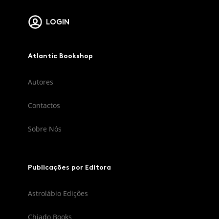
LOGIN
Atlantic Bookshop
Autores
Contactos
Sobre Nós
Publicações por Editora
Astrolábio Edições
Chiado Books