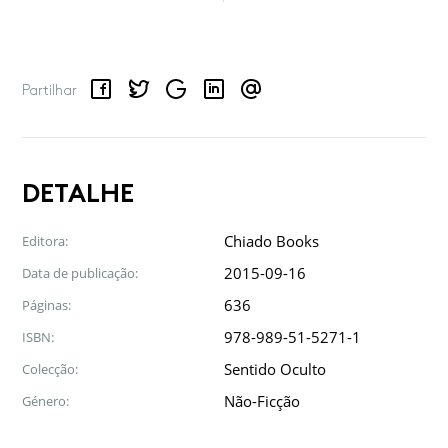
Facebook
Twitter
Google
LinkedIn
Email
Partilhar
DETALHE
Chiado Books
Editora:
2015-09-16
Data de publicação:
636
Páginas:
978-989-51-5271-1
ISBN:
Sentido Oculto
Colecção:
Não-Ficção
Género: