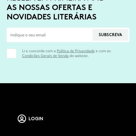
AS NOSSAS OFERTAS E
NOVIDADES LITERÁRIAS
SUBSCREVA
Li e concordo com a
Política de Privacidade
e com as
Condições Gerais de Venda
do website.
LOGIN